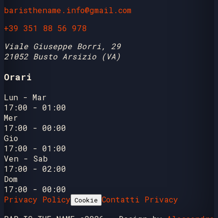
baristhename.info@gmail.com
+39 351 88 56 978
Viale Giuseppe Borri, 29
21052 Busto Arsizio (VA)
Orari
Lun - Mar
17:00 - 01:00
Mer
17:00 - 00:00
Gio
17:00 - 01:00
Ven - Sab
17:00 - 02:00
Dom
17:00 - 00:00
Privacy Policy
Contatti Privacy
Cookie